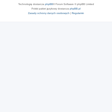
Technologię dostarcza
phpBB
® Forum Software © phpBB Limited
Polski pakiet językowy dostarcza
phpBB.pl
Zasady ochrony danych osobowych
|
Regulamin