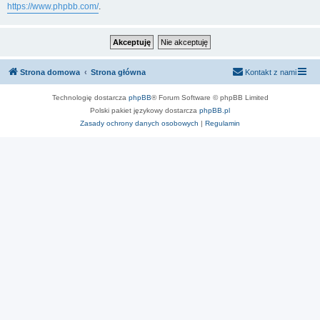
https://www.phpbb.com/
.
Strona domowa
Strona główna
Kontakt z nami
Technologię dostarcza
phpBB
® Forum Software © phpBB Limited
Polski pakiet językowy dostarcza
phpBB.pl
Zasady ochrony danych osobowych
|
Regulamin