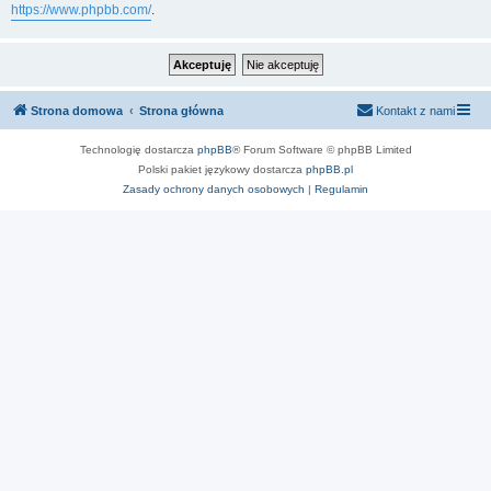
https://www.phpbb.com/
.
Strona domowa
Strona główna
Kontakt z nami
Technologię dostarcza
phpBB
® Forum Software © phpBB Limited
Polski pakiet językowy dostarcza
phpBB.pl
Zasady ochrony danych osobowych
|
Regulamin