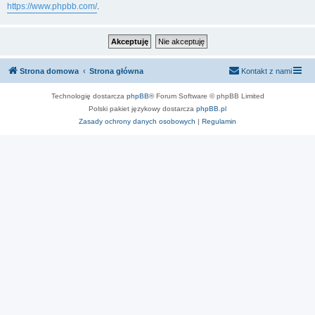
https://www.phpbb.com/
.
Strona domowa
Strona główna
Kontakt z nami
Technologię dostarcza
phpBB
® Forum Software © phpBB Limited
Polski pakiet językowy dostarcza
phpBB.pl
Zasady ochrony danych osobowych
|
Regulamin