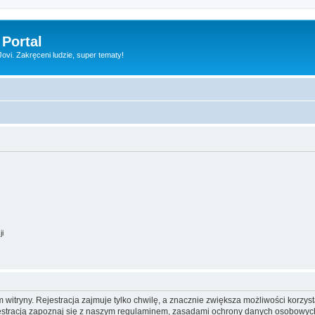
 Portal
vi. Zakręceni ludzie, super tematy!
ji
itryny. Rejestracja zajmuje tylko chwilę, a znacznie zwiększa możliwości korzyst
stracją zapoznaj się z naszym regulaminem, zasadami ochrony danych osobowych