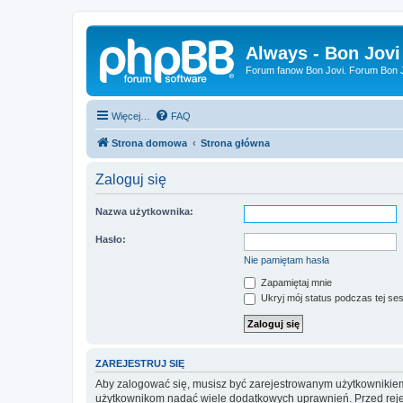
Always - Bon Jovi
Forum fanow Bon Jovi. Forum Bon Jo
Więcej…
FAQ
Strona domowa
Strona główna
Zaloguj się
Nazwa użytkownika:
Hasło:
Nie pamiętam hasła
Zapamiętaj mnie
Ukryj mój status podczas tej ses
ZAREJESTRUJ SIĘ
Aby zalogować się, musisz być zarejestrowanym użytkownikiem w
użytkownikom nadać wiele dodatkowych uprawnień. Przed reje