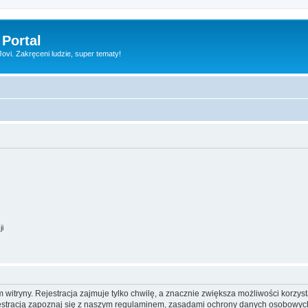
 Portal
vi. Zakręceni ludzie, super tematy!
ji
itryny. Rejestracja zajmuje tylko chwilę, a znacznie zwiększa możliwości korzyst
stracją zapoznaj się z naszym regulaminem, zasadami ochrony danych osobowych