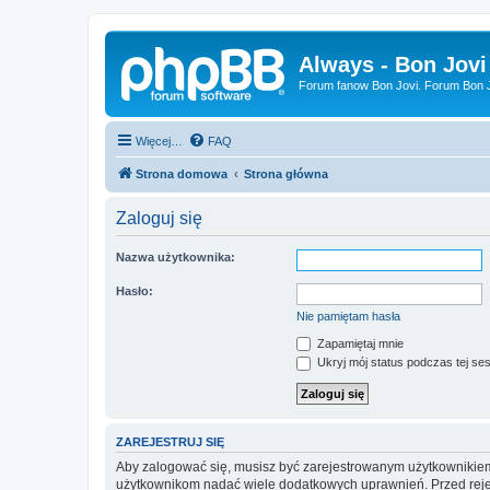
Always - Bon Jovi
Forum fanow Bon Jovi. Forum Bon Jo
Więcej…
FAQ
Strona domowa
Strona główna
Zaloguj się
Nazwa użytkownika:
Hasło:
Nie pamiętam hasła
Zapamiętaj mnie
Ukryj mój status podczas tej ses
ZAREJESTRUJ SIĘ
Aby zalogować się, musisz być zarejestrowanym użytkownikiem w
użytkownikom nadać wiele dodatkowych uprawnień. Przed reje