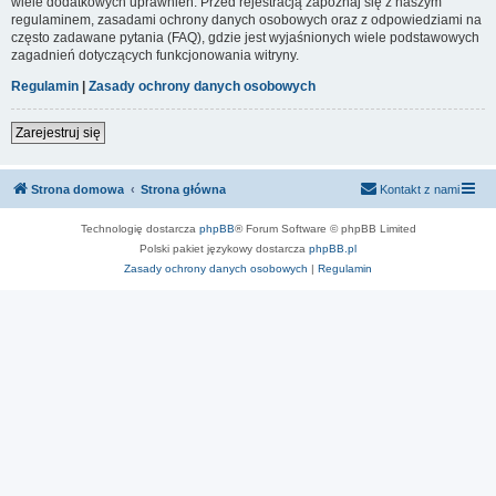
wiele dodatkowych uprawnień. Przed rejestracją zapoznaj się z naszym
regulaminem, zasadami ochrony danych osobowych oraz z odpowiedziami na
często zadawane pytania (FAQ), gdzie jest wyjaśnionych wiele podstawowych
zagadnień dotyczących funkcjonowania witryny.
Regulamin
|
Zasady ochrony danych osobowych
Zarejestruj się
Strona domowa
Strona główna
Kontakt z nami
Technologię dostarcza
phpBB
® Forum Software © phpBB Limited
Polski pakiet językowy dostarcza
phpBB.pl
Zasady ochrony danych osobowych
|
Regulamin