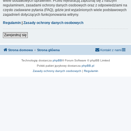
wiele dodatkowych uprawnień. Przed rejestracją zapoznaj się z naszym
regulaminem, zasadami ochrony danych osobowych oraz z odpowiedziami na
często zadawane pytania (FAQ), gdzie jest wyjaśnionych wiele podstawowych
zagadnień dotyczących funkcjonowania witryny.
Regulamin
|
Zasady ochrony danych osobowych
Zarejestruj się
Strona domowa
Strona główna
Kontakt z nami
Technologię dostarcza
phpBB
® Forum Software © phpBB Limited
Polski pakiet językowy dostarcza
phpBB.pl
Zasady ochrony danych osobowych
|
Regulamin