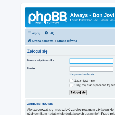
Always - Bon Jovi
Forum fanow Bon Jovi. Forum Bon Jo
Więcej…
FAQ
Strona domowa
Strona główna
Zaloguj się
Nazwa użytkownika:
Hasło:
Nie pamiętam hasła
Zapamiętaj mnie
Ukryj mój status podczas tej ses
ZAREJESTRUJ SIĘ
Aby zalogować się, musisz być zarejestrowanym użytkownikiem w
użytkownikom nadać wiele dodatkowych uprawnień. Przed reje