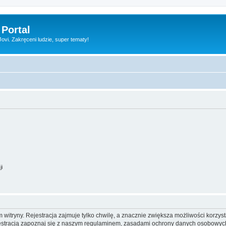
 Portal
vi. Zakręceni ludzie, super tematy!
ji
itryny. Rejestracja zajmuje tylko chwilę, a znacznie zwiększa możliwości korzyst
stracją zapoznaj się z naszym regulaminem, zasadami ochrony danych osobowych