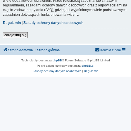
wiele dodatkowych uprawnień. Przed rejestracją zapoznaj się z naszym
regulaminem, zasadami ochrony danych osobowych oraz z odpowiedziami na
często zadawane pytania (FAQ), gdzie jest wyjaśnionych wiele podstawowych
zagadnień dotyczących funkcjonowania witryny.
Regulamin
|
Zasady ochrony danych osobowych
Zarejestruj się
Strona domowa
Strona główna
Kontakt z nami
Technologię dostarcza
phpBB
® Forum Software © phpBB Limited
Polski pakiet językowy dostarcza
phpBB.pl
Zasady ochrony danych osobowych
|
Regulamin