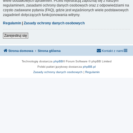
wiele dodatkowych uprawnień. Przed rejestracją zapoznaj się z naszym
regulaminem, zasadami ochrony danych osobowych oraz z odpowiedziami na
często zadawane pytania (FAQ), gdzie jest wyjaśnionych wiele podstawowych
zagadnień dotyczących funkcjonowania witryny.
Regulamin
|
Zasady ochrony danych osobowych
Zarejestruj się
Strona domowa
Strona główna
Kontakt z nami
Technologię dostarcza
phpBB
® Forum Software © phpBB Limited
Polski pakiet językowy dostarcza
phpBB.pl
Zasady ochrony danych osobowych
|
Regulamin