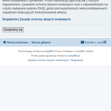
wiele dodatkowych uprawnień. Przed rejestracją zapoznaj się z naszym
regulaminem, zasadami ochrony danych osobowych oraz z odpowiedziami na
często zadawane pytania (FAQ), gdzie jest wyjaśnionych wiele podstawowych
zagadnień dotyczących funkcjonowania witryny.
Regulamin
|
Zasady ochrony danych osobowych
Zarejestruj się
Strona domowa
Strona główna
Kontakt z nami
Technologię dostarcza
phpBB
® Forum Software © phpBB Limited
Polski pakiet językowy dostarcza
phpBB.pl
Zasady ochrony danych osobowych
|
Regulamin