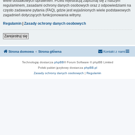
wiele dodatkowych uprawnień. Przed rejestracją zapoznaj się z naszym
regulaminem, zasadami ochrony danych osobowych oraz z odpowiedziami na
często zadawane pytania (FAQ), gdzie jest wyjaśnionych wiele podstawowych
zagadnień dotyczących funkcjonowania witryny.
Regulamin
|
Zasady ochrony danych osobowych
Zarejestruj się
Strona domowa
Strona główna
Kontakt z nami
Technologię dostarcza
phpBB
® Forum Software © phpBB Limited
Polski pakiet językowy dostarcza
phpBB.pl
Zasady ochrony danych osobowych
|
Regulamin