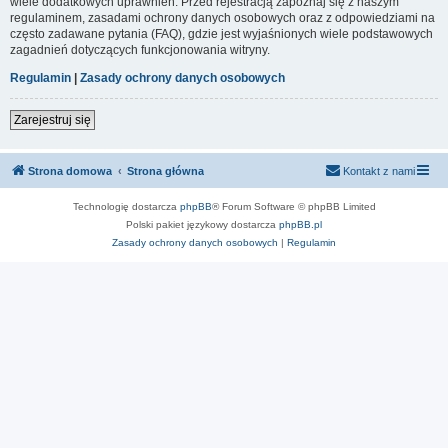
wiele dodatkowych uprawnień. Przed rejestracją zapoznaj się z naszym
regulaminem, zasadami ochrony danych osobowych oraz z odpowiedziami na
często zadawane pytania (FAQ), gdzie jest wyjaśnionych wiele podstawowych
zagadnień dotyczących funkcjonowania witryny.
Regulamin
|
Zasady ochrony danych osobowych
Zarejestruj się
Strona domowa
Strona główna
Kontakt z nami
Technologię dostarcza
phpBB
® Forum Software © phpBB Limited
Polski pakiet językowy dostarcza
phpBB.pl
Zasady ochrony danych osobowych
|
Regulamin