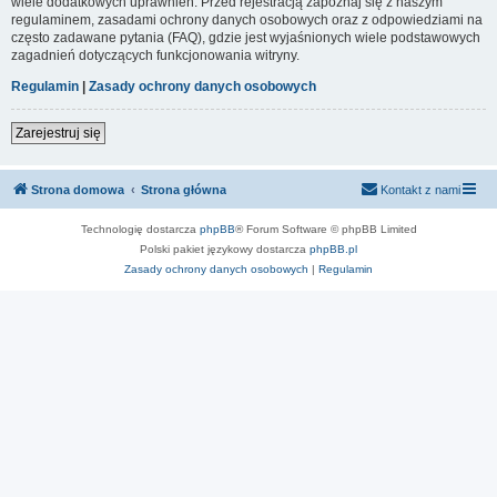
wiele dodatkowych uprawnień. Przed rejestracją zapoznaj się z naszym
regulaminem, zasadami ochrony danych osobowych oraz z odpowiedziami na
często zadawane pytania (FAQ), gdzie jest wyjaśnionych wiele podstawowych
zagadnień dotyczących funkcjonowania witryny.
Regulamin
|
Zasady ochrony danych osobowych
Zarejestruj się
Strona domowa
Strona główna
Kontakt z nami
Technologię dostarcza
phpBB
® Forum Software © phpBB Limited
Polski pakiet językowy dostarcza
phpBB.pl
Zasady ochrony danych osobowych
|
Regulamin