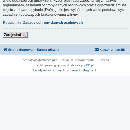
wiele dodatkowych uprawnień. Przed rejestracją zapoznaj się z naszym
regulaminem, zasadami ochrony danych osobowych oraz z odpowiedziami na
często zadawane pytania (FAQ), gdzie jest wyjaśnionych wiele podstawowych
zagadnień dotyczących funkcjonowania witryny.
Regulamin
|
Zasady ochrony danych osobowych
Zarejestruj się
Strona domowa
Strona główna
Kontakt z nami
Technologię dostarcza
phpBB
® Forum Software © phpBB Limited
Polski pakiet językowy dostarcza
phpBB.pl
Zasady ochrony danych osobowych
|
Regulamin