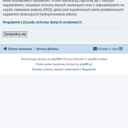
wiele dodatkowych uprawnień. Przed rejestracją zapoznaj się z naszym
regulaminem, zasadami ochrony danych osobowych oraz z odpowiedziami na
często zadawane pytania (FAQ), gdzie jest wyjaśnionych wiele podstawowych
zagadnień dotyczących funkcjonowania witryny.
Regulamin
|
Zasady ochrony danych osobowych
Zarejestruj się
Strona domowa
Strona główna
Kontakt z nami
Technologię dostarcza
phpBB
® Forum Software © phpBB Limited
Polski pakiet językowy dostarcza
phpBB.pl
Zasady ochrony danych osobowych
|
Regulamin