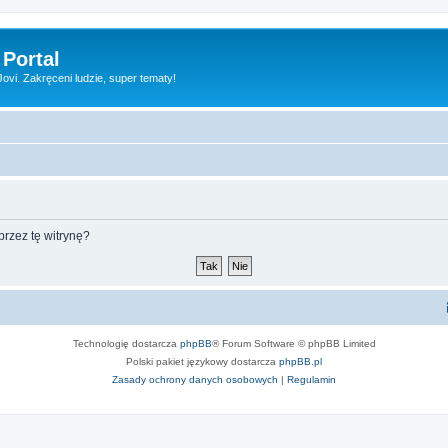
 Portal
vi. Zakręceni ludzie, super tematy!
rzez tę witrynę?
Technologię dostarcza
phpBB
® Forum Software © phpBB Limited
Polski pakiet językowy dostarcza
phpBB.pl
Zasady ochrony danych osobowych
|
Regulamin