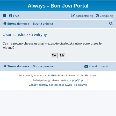
Always - Bon Jovi Portal
FAQ
Zarejestruj się
Zaloguj się
S
Strona domowa
Strona główna
z
Usuń ciasteczka witryny
u
k
Czy na pewno chcesz usunąć wszystkie ciasteczka utworzone przez tę
witrynę?
a
j
Strona domowa
Strona główna
Kontakt z nami
Technologię dostarcza
phpBB
® Forum Software © phpBB Limited
Polski pakiet językowy dostarcza
phpBB.pl
Zasady ochrony danych osobowych
|
Regulamin