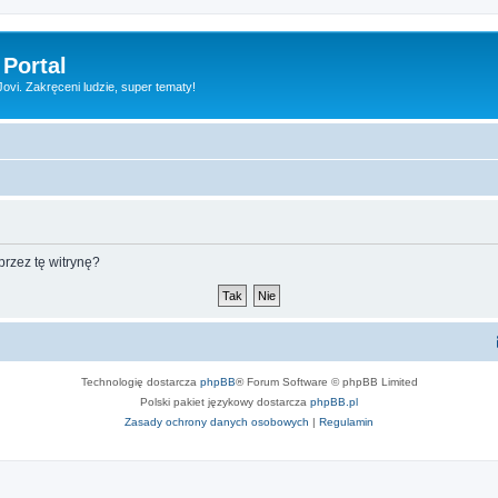
 Portal
vi. Zakręceni ludzie, super tematy!
rzez tę witrynę?
Technologię dostarcza
phpBB
® Forum Software © phpBB Limited
Polski pakiet językowy dostarcza
phpBB.pl
Zasady ochrony danych osobowych
|
Regulamin