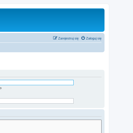
Zarejestruj się
Zaloguj się
o