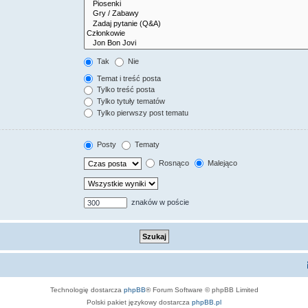
Tak
Nie
Temat i treść posta
Tylko treść posta
Tylko tytuły tematów
Tylko pierwszy post tematu
Posty
Tematy
Rosnąco
Malejąco
znaków w poście
Technologię dostarcza
phpBB
® Forum Software © phpBB Limited
Polski pakiet językowy dostarcza
phpBB.pl