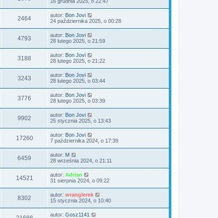
16 grudnia 2025, o 22:47
autor:
Bon Jovi
2464
24 października 2025, o 00:28
autor:
Bon Jovi
4793
28 lutego 2025, o 21:59
autor:
Bon Jovi
3188
28 lutego 2025, o 21:22
autor:
Bon Jovi
3243
28 lutego 2025, o 03:44
autor:
Bon Jovi
3776
28 lutego 2025, o 03:39
autor:
Bon Jovi
9902
25 stycznia 2025, o 13:43
autor:
Bon Jovi
17260
7 października 2024, o 17:39
autor:
M
6459
28 września 2024, o 21:11
autor:
Adrian
14521
31 sierpnia 2024, o 09:22
autor:
wranglerek
8302
15 stycznia 2024, o 10:40
autor:
Gosz1141