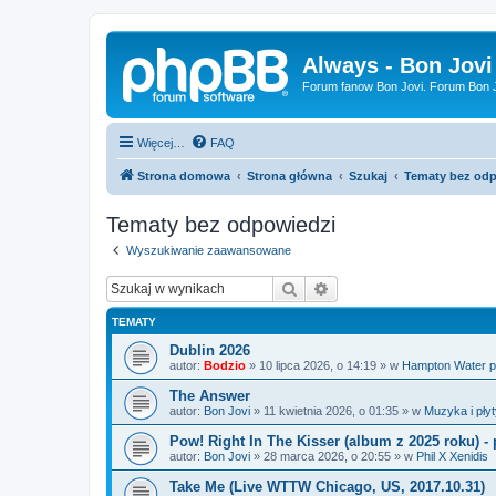
Always - Bon Jovi
Forum fanow Bon Jovi. Forum Bon Jo
Więcej…
FAQ
Strona domowa
Strona główna
Szukaj
Tematy bez od
Tematy bez odpowiedzi
Wyszukiwanie zaawansowane
Szukaj
Wyszukiwanie zaawan
TEMATY
Dublin 2026
autor:
Bodzio
»
10 lipca 2026, o 14:19
» w
Hampton Water p
The Answer
autor:
Bon Jovi
»
11 kwietnia 2026, o 01:35
» w
Muzyka i płyt
Pow! Right In The Kisser (album z 2025 roku)
autor:
Bon Jovi
»
28 marca 2026, o 20:55
» w
Phil X Xenidis
Take Me (Live WTTW Chicago, US, 2017.10.31)