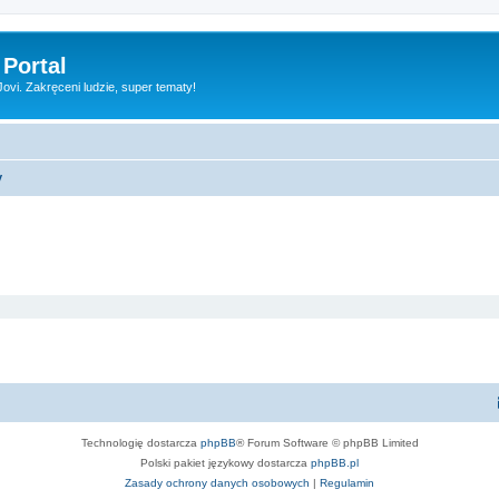
 Portal
vi. Zakręceni ludzie, super tematy!
y
Technologię dostarcza
phpBB
® Forum Software © phpBB Limited
Polski pakiet językowy dostarcza
phpBB.pl
Zasady ochrony danych osobowych
|
Regulamin