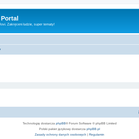
 Portal
vi. Zakręceni ludzie, super tematy!
y
Technologię dostarcza
phpBB
® Forum Software © phpBB Limited
Polski pakiet językowy dostarcza
phpBB.pl
Zasady ochrony danych osobowych
|
Regulamin