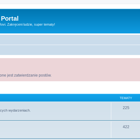
 Portal
vi. Zakręceni ludzie, super tematy!
ne jest zatwierdzanie postów.
TEMATY
225
ących wydarzeniach.
422