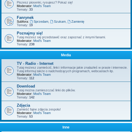
Piszesz piosenki, rysujesz? Pokaż się!
Moderator:
Mod's Team
Tematy:
33
Fanrynek
Subfora:
Sprzedam
,
Szukam
,
Zamienię
Tematy:
19
Poznajmy się!
Tutaj możesz się przedstawić oraz zapoznać z innymi fanami.
Moderator:
Mod's Team
Tematy:
238
Media
TV - Radio - Internet
Tutaj możesz zamieścić, linki i informacje jakie znalazłeś w prasie i internecie.
Tutaj informuj także o nadchodzących programach, webcastach itp.
Moderator:
Mod's Team
Tematy:
112
Download
Tutaj można zamieszczać linki do plików.
Moderator:
Mod's Team
Tematy:
142
Zdjęcia
Zamieść fajne zdjęcia zespołu!
Moderator:
Mod's Team
Tematy:
53
Inne