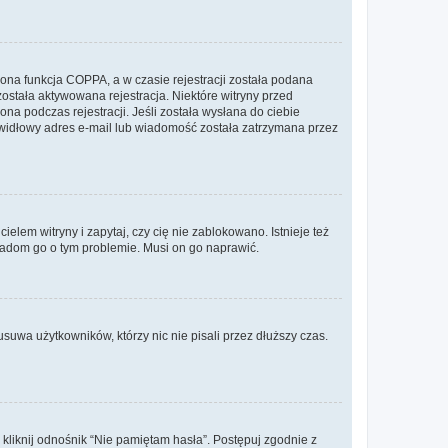
ona funkcja COPPA, a w czasie rejestracji została podana
została aktywowana rejestracja. Niektóre witryny przed
na podczas rejestracji. Jeśli została wysłana do ciebie
rawidłowy adres e-mail lub wiadomość została zatrzymana przez
lem witryny i zapytaj, czy cię nie zablokowano. Istnieje też
wiadom go o tym problemie. Musi on go naprawić.
suwa użytkowników, którzy nic nie pisali przez dłuższy czas.
liknij odnośnik “Nie pamiętam hasła”. Postępuj zgodnie z