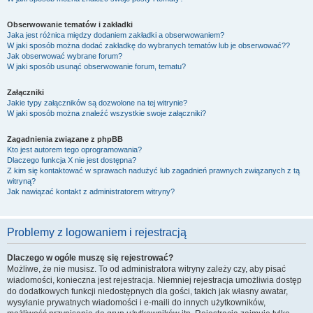
Obserwowanie tematów i zakładki
Jaka jest różnica między dodaniem zakładki a obserwowaniem?
W jaki sposób można dodać zakładkę do wybranych tematów lub je obserwować??
Jak obserwować wybrane forum?
W jaki sposób usunąć obserwowanie forum, tematu?
Załączniki
Jakie typy załączników są dozwolone na tej witrynie?
W jaki sposób można znaleźć wszystkie swoje załączniki?
Zagadnienia związane z phpBB
Kto jest autorem tego oprogramowania?
Dlaczego funkcja X nie jest dostępna?
Z kim się kontaktować w sprawach nadużyć lub zagadnień prawnych związanych z tą
witryną?
Jak nawiązać kontakt z administratorem witryny?
Problemy z logowaniem i rejestracją
Dlaczego w ogóle muszę się rejestrować?
Możliwe, że nie musisz. To od administratora witryny zależy czy, aby pisać
wiadomości, konieczna jest rejestracja. Niemniej rejestracja umożliwia dostęp
do dodatkowych funkcji niedostępnych dla gości, takich jak własny awatar,
wysyłanie prywatnych wiadomości i e-maili do innych użytkowników,