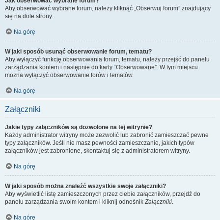
Jak obserwować wybrane forum?
Aby obserwować wybrane forum, należy kliknąć „Obserwuj forum” znajdujący
się na dole strony.
Na górę
W jaki sposób usunąć obserwowanie forum, tematu?
Aby wyłączyć funkcję obserwowania forum, tematu, należy przejść do panelu
zarządzania kontem i następnie do karty “Obserwowane”. W tym miejscu
można wyłączyć obserwowanie forów i tematów.
Na górę
Załączniki
Jakie typy załączników są dozwolone na tej witrynie?
Każdy administrator witryny może zezwolić lub zabronić zamieszczać pewne
typy załączników. Jeśli nie masz pewności zamieszczanie, jakich typów
załączników jest zabronione, skontaktuj się z administratorem witryny.
Na górę
W jaki sposób można znaleźć wszystkie swoje załączniki?
Aby wyświetlić listę zamieszczonych przez ciebie załączników, przejdź do
panelu zarządzania swoim kontem i kliknij odnośnik
Załączniki
.
Na górę