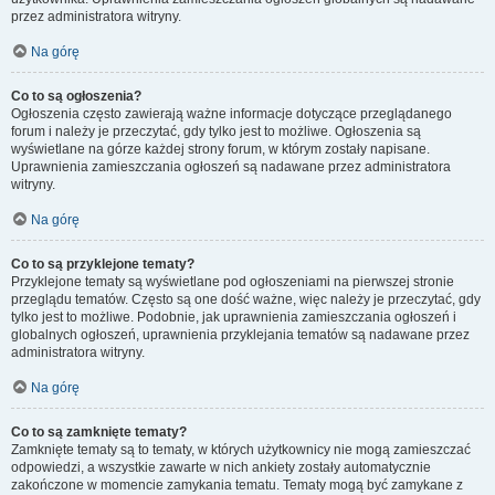
przez administratora witryny.
Na górę
Co to są ogłoszenia?
Ogłoszenia często zawierają ważne informacje dotyczące przeglądanego
forum i należy je przeczytać, gdy tylko jest to możliwe. Ogłoszenia są
wyświetlane na górze każdej strony forum, w którym zostały napisane.
Uprawnienia zamieszczania ogłoszeń są nadawane przez administratora
witryny.
Na górę
Co to są przyklejone tematy?
Przyklejone tematy są wyświetlane pod ogłoszeniami na pierwszej stronie
przeglądu tematów. Często są one dość ważne, więc należy je przeczytać, gdy
tylko jest to możliwe. Podobnie, jak uprawnienia zamieszczania ogłoszeń i
globalnych ogłoszeń, uprawnienia przyklejania tematów są nadawane przez
administratora witryny.
Na górę
Co to są zamknięte tematy?
Zamknięte tematy są to tematy, w których użytkownicy nie mogą zamieszczać
odpowiedzi, a wszystkie zawarte w nich ankiety zostały automatycznie
zakończone w momencie zamykania tematu. Tematy mogą być zamykane z