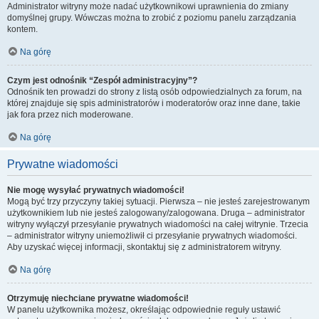
Administrator witryny może nadać użytkownikowi uprawnienia do zmiany
domyślnej grupy. Wówczas można to zrobić z poziomu panelu zarządzania
kontem.
Na górę
Czym jest odnośnik “Zespół administracyjny”?
Odnośnik ten prowadzi do strony z listą osób odpowiedzialnych za forum, na
której znajduje się spis administratorów i moderatorów oraz inne dane, takie
jak fora przez nich moderowane.
Na górę
Prywatne wiadomości
Nie mogę wysyłać prywatnych wiadomości!
Mogą być trzy przyczyny takiej sytuacji. Pierwsza – nie jesteś zarejestrowanym
użytkownikiem lub nie jesteś zalogowany/zalogowana. Druga – administrator
witryny wyłączył przesyłanie prywatnych wiadomości na całej witrynie. Trzecia
– administrator witryny uniemożliwił ci przesyłanie prywatnych wiadomości.
Aby uzyskać więcej informacji, skontaktuj się z administratorem witryny.
Na górę
Otrzymuję niechciane prywatne wiadomości!
W panelu użytkownika możesz, określając odpowiednie reguły ustawić