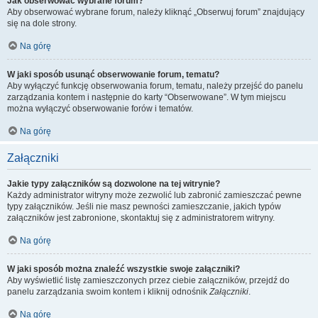
Jak obserwować wybrane forum?
Aby obserwować wybrane forum, należy kliknąć „Obserwuj forum” znajdujący
się na dole strony.
Na górę
W jaki sposób usunąć obserwowanie forum, tematu?
Aby wyłączyć funkcję obserwowania forum, tematu, należy przejść do panelu
zarządzania kontem i następnie do karty “Obserwowane”. W tym miejscu
można wyłączyć obserwowanie forów i tematów.
Na górę
Załączniki
Jakie typy załączników są dozwolone na tej witrynie?
Każdy administrator witryny może zezwolić lub zabronić zamieszczać pewne
typy załączników. Jeśli nie masz pewności zamieszczanie, jakich typów
załączników jest zabronione, skontaktuj się z administratorem witryny.
Na górę
W jaki sposób można znaleźć wszystkie swoje załączniki?
Aby wyświetlić listę zamieszczonych przez ciebie załączników, przejdź do
panelu zarządzania swoim kontem i kliknij odnośnik
Załączniki
.
Na górę