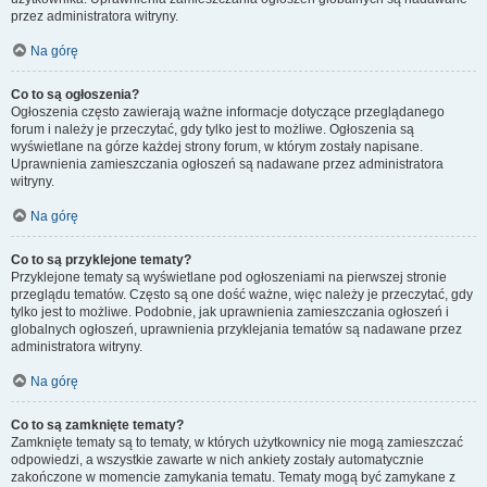
przez administratora witryny.
Na górę
Co to są ogłoszenia?
Ogłoszenia często zawierają ważne informacje dotyczące przeglądanego
forum i należy je przeczytać, gdy tylko jest to możliwe. Ogłoszenia są
wyświetlane na górze każdej strony forum, w którym zostały napisane.
Uprawnienia zamieszczania ogłoszeń są nadawane przez administratora
witryny.
Na górę
Co to są przyklejone tematy?
Przyklejone tematy są wyświetlane pod ogłoszeniami na pierwszej stronie
przeglądu tematów. Często są one dość ważne, więc należy je przeczytać, gdy
tylko jest to możliwe. Podobnie, jak uprawnienia zamieszczania ogłoszeń i
globalnych ogłoszeń, uprawnienia przyklejania tematów są nadawane przez
administratora witryny.
Na górę
Co to są zamknięte tematy?
Zamknięte tematy są to tematy, w których użytkownicy nie mogą zamieszczać
odpowiedzi, a wszystkie zawarte w nich ankiety zostały automatycznie
zakończone w momencie zamykania tematu. Tematy mogą być zamykane z