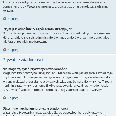
Administrator witryny może nadać użytkownikowi uprawnienia do zmiany
domyślnej grupy. Wówczas można to zrobić z poziomu panelu zarządzania
kontem.
Na górę
Czym jest odnośnik “Zespół administracyjny”?
Odnośnik ten prowadzi do strony z listą osób odpowiedzialnych za forum, na
której znajduje się spis administratorów i moderatorów oraz inne dane, takie
jak fora przez nich moderowane.
Na górę
Prywatne wiadomości
Nie mogę wysyłać prywatnych wiadomości!
Mogą być trzy przyczyny takiej sytuacji. Pierwsza – nie jesteś zarejestrowanym
użytkownikiem lub nie jesteś zalogowany/zalogowana. Druga – administrator
witryny wyłączył przesyłanie prywatnych wiadomości na całej witrynie. Trzecia
– administrator witryny uniemożliwił ci przesyłanie prywatnych wiadomości.
Aby uzyskać więcej informacji, skontaktuj się z administratorem witryny.
Na górę
Otrzymuję niechciane prywatne wiadomości!
W panelu użytkownika możesz, określając odpowiednie reguły ustawić