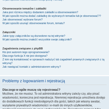
Obserwowanie tematów i zakładki
Jaka jest różnica między dodaniem zakładki a obserwowaniem?
W jaki sposób można dodać zakładkę do wybranych tematów lub je obserwować??
Jak obserwować wybrane forum?
W jaki sposób usunąć obserwowanie forum, tematu?
Załączniki
Jakie typy załączników są dozwolone na tej witrynie?
W jaki sposób można znaleźć wszystkie swoje załączniki?
Zagadnienia związane z phpBB
Kto jest autorem tego oprogramowania?
Dlaczego funkcja X nie jest dostępna?
Z kim się kontaktować w sprawach nadużyć lub zagadnień prawnych związanych z tą
witryną?
Jak nawiązać kontakt z administratorem witryny?
Problemy z logowaniem i rejestracją
Dlaczego w ogóle muszę się rejestrować?
Możliwe, że nie musisz. To od administratora witryny zależy czy, aby pisać
wiadomości, konieczna jest rejestracja. Niemniej rejestracja umożliwia dostęp
do dodatkowych funkcji niedostępnych dla gości, takich jak własny awatar,
wysyłanie prywatnych wiadomości i e-maili do innych użytkowników,