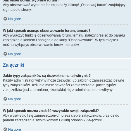
Jak obserwować wybrane forum?
Aby obserwować wybrane forum, należy kliknąć „Obserwuj forum” znajdujący
się na dole strony.
Na górę
W jaki sposób usunąć obserwowanie forum, tematu?
Aby wyłączyć funkcję obserwowania forum, tematu, należy przejść do panelu
zarządzania kontem i następnie do karty “Obserwowane”. W tym miejscu
można wyłączyć obserwowanie forów i tematów.
Na górę
Załączniki
Jakie typy załączników są dozwolone na tej witrynie?
Każdy administrator witryny może zezwolić lub zabronić zamieszczać pewne
typy załączników. Jeśli nie masz pewności zamieszczanie, jakich typów
załączników jest zabronione, skontaktuj się z administratorem witryny.
Na górę
W jaki sposób można znaleźć wszystkie swoje załączniki?
Aby wyświetlić listę zamieszczonych przez ciebie załączników, przejdź do
panelu zarządzania swoim kontem i kliknij odnośnik
Załączniki
.
Na górę