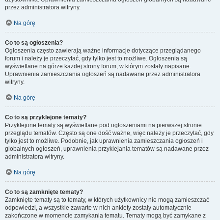
przez administratora witryny.
Na górę
Co to są ogłoszenia?
Ogłoszenia często zawierają ważne informacje dotyczące przeglądanego
forum i należy je przeczytać, gdy tylko jest to możliwe. Ogłoszenia są
wyświetlane na górze każdej strony forum, w którym zostały napisane.
Uprawnienia zamieszczania ogłoszeń są nadawane przez administratora
witryny.
Na górę
Co to są przyklejone tematy?
Przyklejone tematy są wyświetlane pod ogłoszeniami na pierwszej stronie
przeglądu tematów. Często są one dość ważne, więc należy je przeczytać, gdy
tylko jest to możliwe. Podobnie, jak uprawnienia zamieszczania ogłoszeń i
globalnych ogłoszeń, uprawnienia przyklejania tematów są nadawane przez
administratora witryny.
Na górę
Co to są zamknięte tematy?
Zamknięte tematy są to tematy, w których użytkownicy nie mogą zamieszczać
odpowiedzi, a wszystkie zawarte w nich ankiety zostały automatycznie
zakończone w momencie zamykania tematu. Tematy mogą być zamykane z