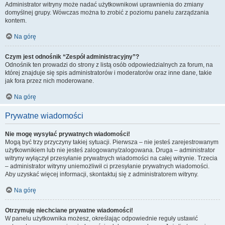
Administrator witryny może nadać użytkownikowi uprawnienia do zmiany
domyślnej grupy. Wówczas można to zrobić z poziomu panelu zarządzania
kontem.
Na górę
Czym jest odnośnik “Zespół administracyjny”?
Odnośnik ten prowadzi do strony z listą osób odpowiedzialnych za forum, na
której znajduje się spis administratorów i moderatorów oraz inne dane, takie
jak fora przez nich moderowane.
Na górę
Prywatne wiadomości
Nie mogę wysyłać prywatnych wiadomości!
Mogą być trzy przyczyny takiej sytuacji. Pierwsza – nie jesteś zarejestrowanym
użytkownikiem lub nie jesteś zalogowany/zalogowana. Druga – administrator
witryny wyłączył przesyłanie prywatnych wiadomości na całej witrynie. Trzecia
– administrator witryny uniemożliwił ci przesyłanie prywatnych wiadomości.
Aby uzyskać więcej informacji, skontaktuj się z administratorem witryny.
Na górę
Otrzymuję niechciane prywatne wiadomości!
W panelu użytkownika możesz, określając odpowiednie reguły ustawić