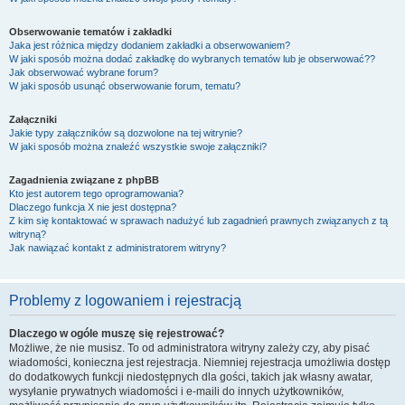
Obserwowanie tematów i zakładki
Jaka jest różnica między dodaniem zakładki a obserwowaniem?
W jaki sposób można dodać zakładkę do wybranych tematów lub je obserwować??
Jak obserwować wybrane forum?
W jaki sposób usunąć obserwowanie forum, tematu?
Załączniki
Jakie typy załączników są dozwolone na tej witrynie?
W jaki sposób można znaleźć wszystkie swoje załączniki?
Zagadnienia związane z phpBB
Kto jest autorem tego oprogramowania?
Dlaczego funkcja X nie jest dostępna?
Z kim się kontaktować w sprawach nadużyć lub zagadnień prawnych związanych z tą
witryną?
Jak nawiązać kontakt z administratorem witryny?
Problemy z logowaniem i rejestracją
Dlaczego w ogóle muszę się rejestrować?
Możliwe, że nie musisz. To od administratora witryny zależy czy, aby pisać
wiadomości, konieczna jest rejestracja. Niemniej rejestracja umożliwia dostęp
do dodatkowych funkcji niedostępnych dla gości, takich jak własny awatar,
wysyłanie prywatnych wiadomości i e-maili do innych użytkowników,