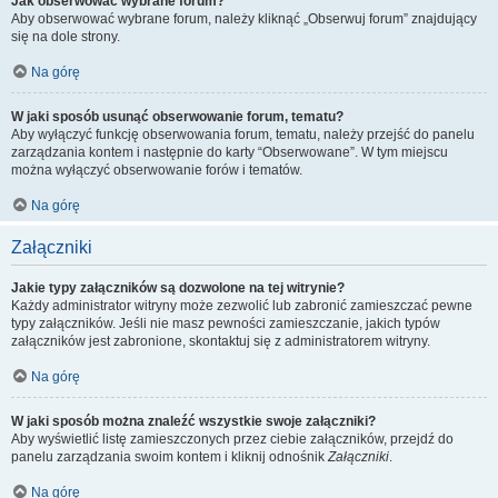
Jak obserwować wybrane forum?
Aby obserwować wybrane forum, należy kliknąć „Obserwuj forum” znajdujący
się na dole strony.
Na górę
W jaki sposób usunąć obserwowanie forum, tematu?
Aby wyłączyć funkcję obserwowania forum, tematu, należy przejść do panelu
zarządzania kontem i następnie do karty “Obserwowane”. W tym miejscu
można wyłączyć obserwowanie forów i tematów.
Na górę
Załączniki
Jakie typy załączników są dozwolone na tej witrynie?
Każdy administrator witryny może zezwolić lub zabronić zamieszczać pewne
typy załączników. Jeśli nie masz pewności zamieszczanie, jakich typów
załączników jest zabronione, skontaktuj się z administratorem witryny.
Na górę
W jaki sposób można znaleźć wszystkie swoje załączniki?
Aby wyświetlić listę zamieszczonych przez ciebie załączników, przejdź do
panelu zarządzania swoim kontem i kliknij odnośnik
Załączniki
.
Na górę