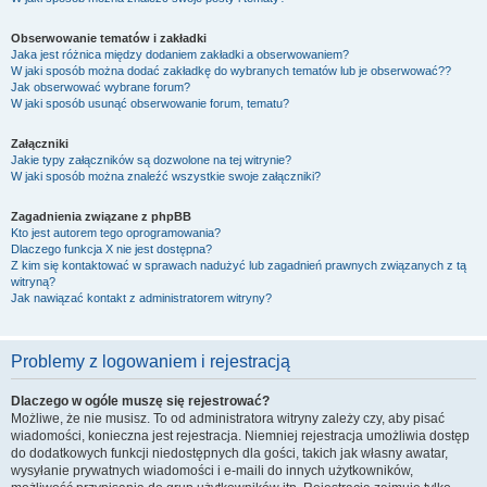
Obserwowanie tematów i zakładki
Jaka jest różnica między dodaniem zakładki a obserwowaniem?
W jaki sposób można dodać zakładkę do wybranych tematów lub je obserwować??
Jak obserwować wybrane forum?
W jaki sposób usunąć obserwowanie forum, tematu?
Załączniki
Jakie typy załączników są dozwolone na tej witrynie?
W jaki sposób można znaleźć wszystkie swoje załączniki?
Zagadnienia związane z phpBB
Kto jest autorem tego oprogramowania?
Dlaczego funkcja X nie jest dostępna?
Z kim się kontaktować w sprawach nadużyć lub zagadnień prawnych związanych z tą
witryną?
Jak nawiązać kontakt z administratorem witryny?
Problemy z logowaniem i rejestracją
Dlaczego w ogóle muszę się rejestrować?
Możliwe, że nie musisz. To od administratora witryny zależy czy, aby pisać
wiadomości, konieczna jest rejestracja. Niemniej rejestracja umożliwia dostęp
do dodatkowych funkcji niedostępnych dla gości, takich jak własny awatar,
wysyłanie prywatnych wiadomości i e-maili do innych użytkowników,