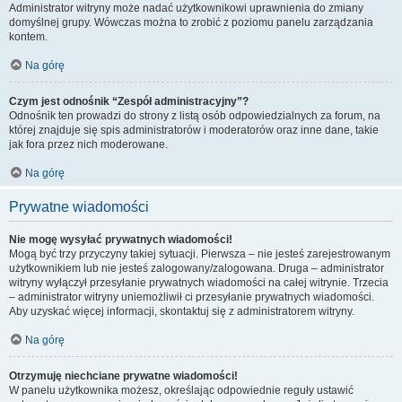
Administrator witryny może nadać użytkownikowi uprawnienia do zmiany
domyślnej grupy. Wówczas można to zrobić z poziomu panelu zarządzania
kontem.
Na górę
Czym jest odnośnik “Zespół administracyjny”?
Odnośnik ten prowadzi do strony z listą osób odpowiedzialnych za forum, na
której znajduje się spis administratorów i moderatorów oraz inne dane, takie
jak fora przez nich moderowane.
Na górę
Prywatne wiadomości
Nie mogę wysyłać prywatnych wiadomości!
Mogą być trzy przyczyny takiej sytuacji. Pierwsza – nie jesteś zarejestrowanym
użytkownikiem lub nie jesteś zalogowany/zalogowana. Druga – administrator
witryny wyłączył przesyłanie prywatnych wiadomości na całej witrynie. Trzecia
– administrator witryny uniemożliwił ci przesyłanie prywatnych wiadomości.
Aby uzyskać więcej informacji, skontaktuj się z administratorem witryny.
Na górę
Otrzymuję niechciane prywatne wiadomości!
W panelu użytkownika możesz, określając odpowiednie reguły ustawić