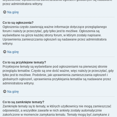
przez administratora witryny.
Na górę
Co to są ogłoszenia?
Ogłoszenia często zawierają ważne informacje dotyczące przeglądanego
forum i należy je przeczytać, gdy tylko jest to możliwe. Ogłoszenia są
wyświetlane na górze każdej strony forum, w którym zostały napisane.
Uprawnienia zamieszczania ogłoszeń są nadawane przez administratora
witryny.
Na górę
Co to są przyklejone tematy?
Przyklejone tematy są wyświetlane pod ogłoszeniami na pierwszej stronie
przeglądu tematów. Często są one dość ważne, więc należy je przeczytać, gdy
tylko jest to możliwe. Podobnie, jak uprawnienia zamieszczania ogłoszeń i
globalnych ogłoszeń, uprawnienia przyklejania tematów są nadawane przez
administratora witryny.
Na górę
Co to są zamknięte tematy?
Zamknięte tematy są to tematy, w których użytkownicy nie mogą zamieszczać
odpowiedzi, a wszystkie zawarte w nich ankiety zostały automatycznie
zakończone w momencie zamykania tematu. Tematy mogą być zamykane z