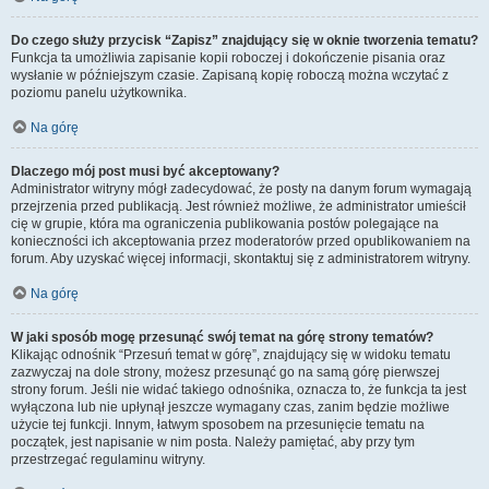
Do czego służy przycisk “Zapisz” znajdujący się w oknie tworzenia tematu?
Funkcja ta umożliwia zapisanie kopii roboczej i dokończenie pisania oraz
wysłanie w późniejszym czasie. Zapisaną kopię roboczą można wczytać z
poziomu panelu użytkownika.
Na górę
Dlaczego mój post musi być akceptowany?
Administrator witryny mógł zadecydować, że posty na danym forum wymagają
przejrzenia przed publikacją. Jest również możliwe, że administrator umieścił
cię w grupie, która ma ograniczenia publikowania postów polegające na
konieczności ich akceptowania przez moderatorów przed opublikowaniem na
forum. Aby uzyskać więcej informacji, skontaktuj się z administratorem witryny.
Na górę
W jaki sposób mogę przesunąć swój temat na górę strony tematów?
Klikając odnośnik “Przesuń temat w górę”, znajdujący się w widoku tematu
zazwyczaj na dole strony, możesz przesunąć go na samą górę pierwszej
strony forum. Jeśli nie widać takiego odnośnika, oznacza to, że funkcja ta jest
wyłączona lub nie upłynął jeszcze wymagany czas, zanim będzie możliwe
użycie tej funkcji. Innym, łatwym sposobem na przesunięcie tematu na
początek, jest napisanie w nim posta. Należy pamiętać, aby przy tym
przestrzegać regulaminu witryny.