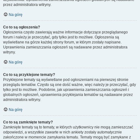
przez administratora witryny.
Na górę
Co to są ogłoszenia?
Ogłoszenia często zawierają ważne informacje dotyczące przeglądanego
forum i należy je przeczytać, gdy tylko jest to możliwe. Ogłoszenia są
wyświetlane na górze każdej strony forum, w którym zostały napisane.
Uprawnienia zamieszczania ogłoszeń są nadawane przez administratora
witryny.
Na górę
Co to są przyklejone tematy?
Przyklejone tematy są wyświetlane pod ogłoszeniami na pierwszej stronie
przeglądu tematów. Często są one dość ważne, więc należy je przeczytać, gdy
tylko jest to możliwe. Podobnie, jak uprawnienia zamieszczania ogłoszeń i
globalnych ogłoszeń, uprawnienia przyklejania tematów są nadawane przez
administratora witryny.
Na górę
Co to są zamknięte tematy?
Zamknięte tematy są to tematy, w których użytkownicy nie mogą zamieszczać
odpowiedzi, a wszystkie zawarte w nich ankiety zostały automatycznie
zakończone w momencie zamykania tematu. Tematy mogą być zamykane z