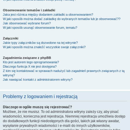
Obserwowanie tematów i zakładki
Jaka jest różnica między dodaniem zakładki a obserwowaniem?
W jaki sposób można dodać zakładkę do wybranych tematów lub je obserwować??
Jak obserwować wybrane forum?
W jaki sposób usunąć obserwowanie forum, tematu?
Załączniki
Jakie typy załączników są dozwolone na tej witrynie?
W jaki sposób można znaleźć wszystkie swoje załączniki?
Zagadnienia związane z phpBB
Kto jest autorem tego oprogramowania?
Dlaczego funkcja X nie jest dostępna?
Z kim się kontaktować w sprawach nadużyć lub zagadnień prawnych związanych z tą
witryną?
Jak nawiązać kontakt z administratorem witryny?
Problemy z logowaniem i rejestracją
Dlaczego w ogóle muszę się rejestrować?
Możliwe, że nie musisz. To od administratora witryny zależy czy, aby pisać
wiadomości, konieczna jest rejestracja. Niemniej rejestracja umożliwia dostęp
do dodatkowych funkcji niedostępnych dla gości, takich jak własny awatar,
wysyłanie prywatnych wiadomości i e-maili do innych użytkowników,