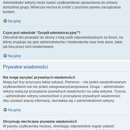
Administrator witryny może nadać użytkownikowi uprawnienia do zmiany
domyślnej grupy. Wówczas można to zrobić z poziomu panelu zarządzania
kontem.
Na górę
Czym jest odnośnik “Zespół administracyjny”?
Odnośnik ten prowadzi do strony z listą osób odpowiedzialnych za forum, na
której znajduje się spis administratorów i moderatorów oraz inne dane, takie
jak fora przez nich moderowane.
Na górę
Prywatne wiadomości
Nie mogę wysyłać prywatnych wiadomości!
Mogą być trzy przyczyny takiej sytuacji. Pierwsza – nie jesteś zarejestrowanym
użytkownikiem lub nie jesteś zalogowany/zalogowana. Druga – administrator
witryny wyłączył przesyłanie prywatnych wiadomości na całej witrynie. Trzecia
– administrator witryny uniemożliwił ci przesyłanie prywatnych wiadomości.
Aby uzyskać więcej informacji, skontaktuj się z administratorem witryny.
Na górę
Otrzymuję niechciane prywatne wiadomości!
W panelu użytkownika możesz, określając odpowiednie reguły ustawić