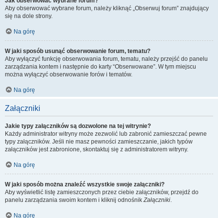
Jak obserwować wybrane forum?
Aby obserwować wybrane forum, należy kliknąć „Obserwuj forum” znajdujący
się na dole strony.
Na górę
W jaki sposób usunąć obserwowanie forum, tematu?
Aby wyłączyć funkcję obserwowania forum, tematu, należy przejść do panelu
zarządzania kontem i następnie do karty “Obserwowane”. W tym miejscu
można wyłączyć obserwowanie forów i tematów.
Na górę
Załączniki
Jakie typy załączników są dozwolone na tej witrynie?
Każdy administrator witryny może zezwolić lub zabronić zamieszczać pewne
typy załączników. Jeśli nie masz pewności zamieszczanie, jakich typów
załączników jest zabronione, skontaktuj się z administratorem witryny.
Na górę
W jaki sposób można znaleźć wszystkie swoje załączniki?
Aby wyświetlić listę zamieszczonych przez ciebie załączników, przejdź do
panelu zarządzania swoim kontem i kliknij odnośnik
Załączniki
.
Na górę