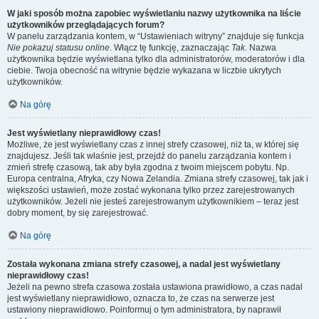
W jaki sposób można zapobiec wyświetlaniu nazwy użytkownika na liście
użytkowników przeglądających forum?
W panelu zarządzania kontem, w “Ustawieniach witryny” znajduje się funkcja
Nie pokazuj statusu online
. Włącz tę funkcję, zaznaczając
Tak
. Nazwa
użytkownika będzie wyświetlana tylko dla administratorów, moderatorów i dla
ciebie. Twoja obecność na witrynie będzie wykazana w liczbie ukrytych
użytkowników.
Na górę
Jest wyświetlany nieprawidłowy czas!
Możliwe, że jest wyświetlany czas z innej strefy czasowej, niż ta, w której się
znajdujesz. Jeśli tak właśnie jest, przejdź do panelu zarządzania kontem i
zmień strefę czasową, tak aby była zgodna z twoim miejscem pobytu. Np.
Europa centralna, Afryka, czy Nowa Zelandia. Zmiana strefy czasowej, tak jak i
większości ustawień, może zostać wykonana tylko przez zarejestrowanych
użytkowników. Jeżeli nie jesteś zarejestrowanym użytkownikiem – teraz jest
dobry moment, by się zarejestrować.
Na górę
Została wykonana zmiana strefy czasowej, a nadal jest wyświetlany
nieprawidłowy czas!
Jeżeli na pewno strefa czasowa została ustawiona prawidłowo, a czas nadal
jest wyświetlany nieprawidłowo, oznacza to, że czas na serwerze jest
ustawiony nieprawidłowo. Poinformuj o tym administratora, by naprawił