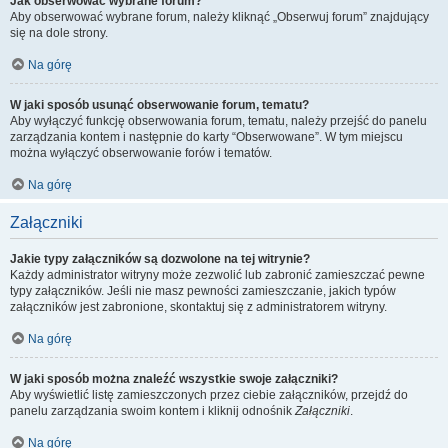
Jak obserwować wybrane forum?
Aby obserwować wybrane forum, należy kliknąć „Obserwuj forum” znajdujący
się na dole strony.
Na górę
W jaki sposób usunąć obserwowanie forum, tematu?
Aby wyłączyć funkcję obserwowania forum, tematu, należy przejść do panelu
zarządzania kontem i następnie do karty “Obserwowane”. W tym miejscu
można wyłączyć obserwowanie forów i tematów.
Na górę
Załączniki
Jakie typy załączników są dozwolone na tej witrynie?
Każdy administrator witryny może zezwolić lub zabronić zamieszczać pewne
typy załączników. Jeśli nie masz pewności zamieszczanie, jakich typów
załączników jest zabronione, skontaktuj się z administratorem witryny.
Na górę
W jaki sposób można znaleźć wszystkie swoje załączniki?
Aby wyświetlić listę zamieszczonych przez ciebie załączników, przejdź do
panelu zarządzania swoim kontem i kliknij odnośnik
Załączniki
.
Na górę