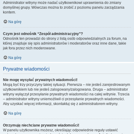
Administrator witryny może nadać użytkownikowi uprawnienia do zmiany
domyślnej grupy. Wówczas można to zrobić z poziomu panelu zarządzania
kontem.
Na górę
Czym jest odnośnik “Zespół administracyjny”?
Odnośnik ten prowadzi do strony z listą osób odpowiedzialnych za forum, na
której znajduje się spis administratorów i moderatorów oraz inne dane, takie
jak fora przez nich moderowane.
Na górę
Prywatne wiadomości
Nie mogę wysyłać prywatnych wiadomości!
Mogą być trzy przyczyny takiej sytuacji. Pierwsza – nie jesteś zarejestrowanym
użytkownikiem lub nie jesteś zalogowany/zalogowana. Druga – administrator
witryny wyłączył przesyłanie prywatnych wiadomości na całej witrynie. Trzecia
– administrator witryny uniemożliwił ci przesyłanie prywatnych wiadomości.
Aby uzyskać więcej informacji, skontaktuj się z administratorem witryny.
Na górę
Otrzymuję niechciane prywatne wiadomości!
W panelu użytkownika możesz, określając odpowiednie reguły ustawić