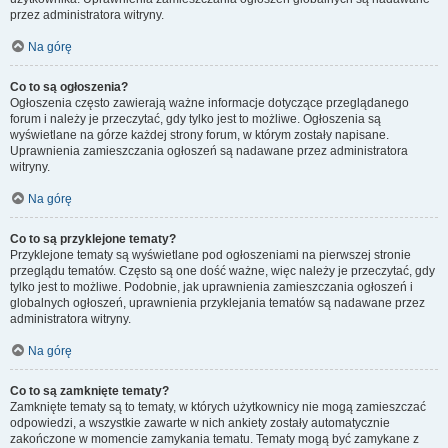
przez administratora witryny.
Na górę
Co to są ogłoszenia?
Ogłoszenia często zawierają ważne informacje dotyczące przeglądanego
forum i należy je przeczytać, gdy tylko jest to możliwe. Ogłoszenia są
wyświetlane na górze każdej strony forum, w którym zostały napisane.
Uprawnienia zamieszczania ogłoszeń są nadawane przez administratora
witryny.
Na górę
Co to są przyklejone tematy?
Przyklejone tematy są wyświetlane pod ogłoszeniami na pierwszej stronie
przeglądu tematów. Często są one dość ważne, więc należy je przeczytać, gdy
tylko jest to możliwe. Podobnie, jak uprawnienia zamieszczania ogłoszeń i
globalnych ogłoszeń, uprawnienia przyklejania tematów są nadawane przez
administratora witryny.
Na górę
Co to są zamknięte tematy?
Zamknięte tematy są to tematy, w których użytkownicy nie mogą zamieszczać
odpowiedzi, a wszystkie zawarte w nich ankiety zostały automatycznie
zakończone w momencie zamykania tematu. Tematy mogą być zamykane z