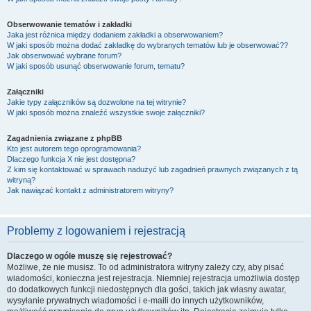
Obserwowanie tematów i zakładki
Jaka jest różnica między dodaniem zakładki a obserwowaniem?
W jaki sposób można dodać zakładkę do wybranych tematów lub je obserwować??
Jak obserwować wybrane forum?
W jaki sposób usunąć obserwowanie forum, tematu?
Załączniki
Jakie typy załączników są dozwolone na tej witrynie?
W jaki sposób można znaleźć wszystkie swoje załączniki?
Zagadnienia związane z phpBB
Kto jest autorem tego oprogramowania?
Dlaczego funkcja X nie jest dostępna?
Z kim się kontaktować w sprawach nadużyć lub zagadnień prawnych związanych z tą
witryną?
Jak nawiązać kontakt z administratorem witryny?
Problemy z logowaniem i rejestracją
Dlaczego w ogóle muszę się rejestrować?
Możliwe, że nie musisz. To od administratora witryny zależy czy, aby pisać
wiadomości, konieczna jest rejestracja. Niemniej rejestracja umożliwia dostęp
do dodatkowych funkcji niedostępnych dla gości, takich jak własny awatar,
wysyłanie prywatnych wiadomości i e-maili do innych użytkowników,