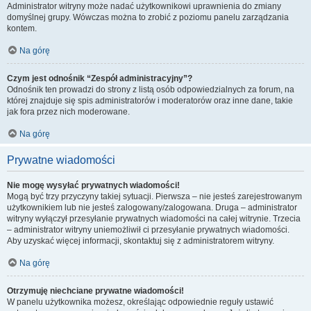
Administrator witryny może nadać użytkownikowi uprawnienia do zmiany
domyślnej grupy. Wówczas można to zrobić z poziomu panelu zarządzania
kontem.
Na górę
Czym jest odnośnik “Zespół administracyjny”?
Odnośnik ten prowadzi do strony z listą osób odpowiedzialnych za forum, na
której znajduje się spis administratorów i moderatorów oraz inne dane, takie
jak fora przez nich moderowane.
Na górę
Prywatne wiadomości
Nie mogę wysyłać prywatnych wiadomości!
Mogą być trzy przyczyny takiej sytuacji. Pierwsza – nie jesteś zarejestrowanym
użytkownikiem lub nie jesteś zalogowany/zalogowana. Druga – administrator
witryny wyłączył przesyłanie prywatnych wiadomości na całej witrynie. Trzecia
– administrator witryny uniemożliwił ci przesyłanie prywatnych wiadomości.
Aby uzyskać więcej informacji, skontaktuj się z administratorem witryny.
Na górę
Otrzymuję niechciane prywatne wiadomości!
W panelu użytkownika możesz, określając odpowiednie reguły ustawić