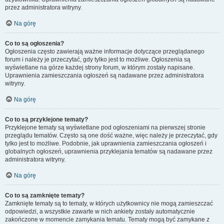
przez administratora witryny.
Na górę
Co to są ogłoszenia?
Ogłoszenia często zawierają ważne informacje dotyczące przeglądanego
forum i należy je przeczytać, gdy tylko jest to możliwe. Ogłoszenia są
wyświetlane na górze każdej strony forum, w którym zostały napisane.
Uprawnienia zamieszczania ogłoszeń są nadawane przez administratora
witryny.
Na górę
Co to są przyklejone tematy?
Przyklejone tematy są wyświetlane pod ogłoszeniami na pierwszej stronie
przeglądu tematów. Często są one dość ważne, więc należy je przeczytać, gdy
tylko jest to możliwe. Podobnie, jak uprawnienia zamieszczania ogłoszeń i
globalnych ogłoszeń, uprawnienia przyklejania tematów są nadawane przez
administratora witryny.
Na górę
Co to są zamknięte tematy?
Zamknięte tematy są to tematy, w których użytkownicy nie mogą zamieszczać
odpowiedzi, a wszystkie zawarte w nich ankiety zostały automatycznie
zakończone w momencie zamykania tematu. Tematy mogą być zamykane z