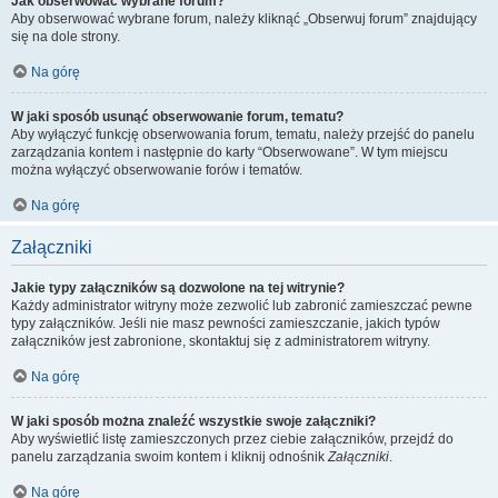
Jak obserwować wybrane forum?
Aby obserwować wybrane forum, należy kliknąć „Obserwuj forum” znajdujący
się na dole strony.
Na górę
W jaki sposób usunąć obserwowanie forum, tematu?
Aby wyłączyć funkcję obserwowania forum, tematu, należy przejść do panelu
zarządzania kontem i następnie do karty “Obserwowane”. W tym miejscu
można wyłączyć obserwowanie forów i tematów.
Na górę
Załączniki
Jakie typy załączników są dozwolone na tej witrynie?
Każdy administrator witryny może zezwolić lub zabronić zamieszczać pewne
typy załączników. Jeśli nie masz pewności zamieszczanie, jakich typów
załączników jest zabronione, skontaktuj się z administratorem witryny.
Na górę
W jaki sposób można znaleźć wszystkie swoje załączniki?
Aby wyświetlić listę zamieszczonych przez ciebie załączników, przejdź do
panelu zarządzania swoim kontem i kliknij odnośnik
Załączniki
.
Na górę