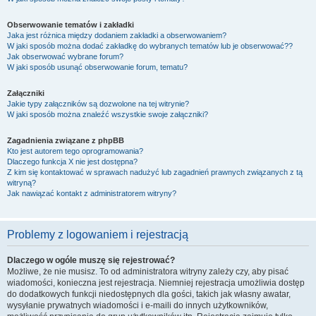
Obserwowanie tematów i zakładki
Jaka jest różnica między dodaniem zakładki a obserwowaniem?
W jaki sposób można dodać zakładkę do wybranych tematów lub je obserwować??
Jak obserwować wybrane forum?
W jaki sposób usunąć obserwowanie forum, tematu?
Załączniki
Jakie typy załączników są dozwolone na tej witrynie?
W jaki sposób można znaleźć wszystkie swoje załączniki?
Zagadnienia związane z phpBB
Kto jest autorem tego oprogramowania?
Dlaczego funkcja X nie jest dostępna?
Z kim się kontaktować w sprawach nadużyć lub zagadnień prawnych związanych z tą
witryną?
Jak nawiązać kontakt z administratorem witryny?
Problemy z logowaniem i rejestracją
Dlaczego w ogóle muszę się rejestrować?
Możliwe, że nie musisz. To od administratora witryny zależy czy, aby pisać
wiadomości, konieczna jest rejestracja. Niemniej rejestracja umożliwia dostęp
do dodatkowych funkcji niedostępnych dla gości, takich jak własny awatar,
wysyłanie prywatnych wiadomości i e-maili do innych użytkowników,