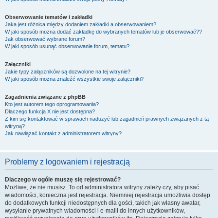
Obserwowanie tematów i zakładki
Jaka jest różnica między dodaniem zakładki a obserwowaniem?
W jaki sposób można dodać zakładkę do wybranych tematów lub je obserwować??
Jak obserwować wybrane forum?
W jaki sposób usunąć obserwowanie forum, tematu?
Załączniki
Jakie typy załączników są dozwolone na tej witrynie?
W jaki sposób można znaleźć wszystkie swoje załączniki?
Zagadnienia związane z phpBB
Kto jest autorem tego oprogramowania?
Dlaczego funkcja X nie jest dostępna?
Z kim się kontaktować w sprawach nadużyć lub zagadnień prawnych związanych z tą
witryną?
Jak nawiązać kontakt z administratorem witryny?
Problemy z logowaniem i rejestracją
Dlaczego w ogóle muszę się rejestrować?
Możliwe, że nie musisz. To od administratora witryny zależy czy, aby pisać
wiadomości, konieczna jest rejestracja. Niemniej rejestracja umożliwia dostęp
do dodatkowych funkcji niedostępnych dla gości, takich jak własny awatar,
wysyłanie prywatnych wiadomości i e-maili do innych użytkowników,