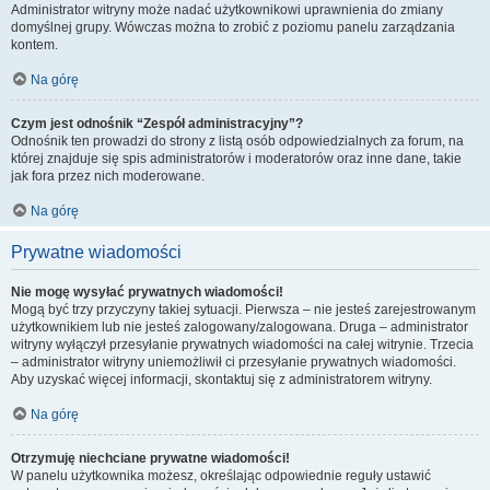
Administrator witryny może nadać użytkownikowi uprawnienia do zmiany
domyślnej grupy. Wówczas można to zrobić z poziomu panelu zarządzania
kontem.
Na górę
Czym jest odnośnik “Zespół administracyjny”?
Odnośnik ten prowadzi do strony z listą osób odpowiedzialnych za forum, na
której znajduje się spis administratorów i moderatorów oraz inne dane, takie
jak fora przez nich moderowane.
Na górę
Prywatne wiadomości
Nie mogę wysyłać prywatnych wiadomości!
Mogą być trzy przyczyny takiej sytuacji. Pierwsza – nie jesteś zarejestrowanym
użytkownikiem lub nie jesteś zalogowany/zalogowana. Druga – administrator
witryny wyłączył przesyłanie prywatnych wiadomości na całej witrynie. Trzecia
– administrator witryny uniemożliwił ci przesyłanie prywatnych wiadomości.
Aby uzyskać więcej informacji, skontaktuj się z administratorem witryny.
Na górę
Otrzymuję niechciane prywatne wiadomości!
W panelu użytkownika możesz, określając odpowiednie reguły ustawić