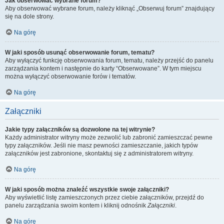
Jak obserwować wybrane forum?
Aby obserwować wybrane forum, należy kliknąć „Obserwuj forum” znajdujący
się na dole strony.
Na górę
W jaki sposób usunąć obserwowanie forum, tematu?
Aby wyłączyć funkcję obserwowania forum, tematu, należy przejść do panelu
zarządzania kontem i następnie do karty “Obserwowane”. W tym miejscu
można wyłączyć obserwowanie forów i tematów.
Na górę
Załączniki
Jakie typy załączników są dozwolone na tej witrynie?
Każdy administrator witryny może zezwolić lub zabronić zamieszczać pewne
typy załączników. Jeśli nie masz pewności zamieszczanie, jakich typów
załączników jest zabronione, skontaktuj się z administratorem witryny.
Na górę
W jaki sposób można znaleźć wszystkie swoje załączniki?
Aby wyświetlić listę zamieszczonych przez ciebie załączników, przejdź do
panelu zarządzania swoim kontem i kliknij odnośnik
Załączniki
.
Na górę