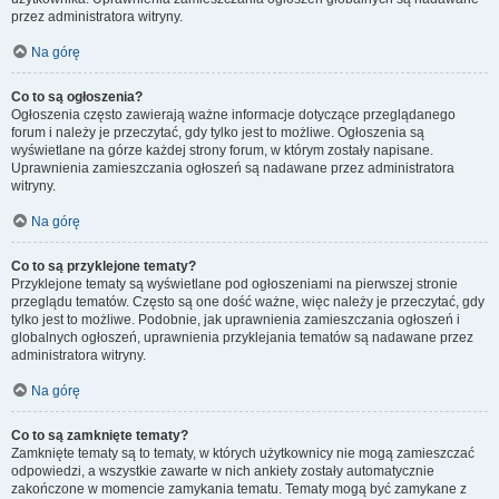
przez administratora witryny.
Na górę
Co to są ogłoszenia?
Ogłoszenia często zawierają ważne informacje dotyczące przeglądanego
forum i należy je przeczytać, gdy tylko jest to możliwe. Ogłoszenia są
wyświetlane na górze każdej strony forum, w którym zostały napisane.
Uprawnienia zamieszczania ogłoszeń są nadawane przez administratora
witryny.
Na górę
Co to są przyklejone tematy?
Przyklejone tematy są wyświetlane pod ogłoszeniami na pierwszej stronie
przeglądu tematów. Często są one dość ważne, więc należy je przeczytać, gdy
tylko jest to możliwe. Podobnie, jak uprawnienia zamieszczania ogłoszeń i
globalnych ogłoszeń, uprawnienia przyklejania tematów są nadawane przez
administratora witryny.
Na górę
Co to są zamknięte tematy?
Zamknięte tematy są to tematy, w których użytkownicy nie mogą zamieszczać
odpowiedzi, a wszystkie zawarte w nich ankiety zostały automatycznie
zakończone w momencie zamykania tematu. Tematy mogą być zamykane z