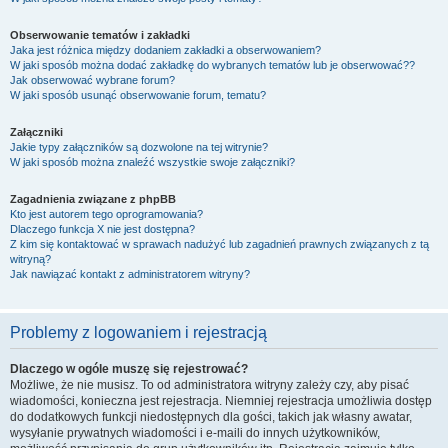
Obserwowanie tematów i zakładki
Jaka jest różnica między dodaniem zakładki a obserwowaniem?
W jaki sposób można dodać zakładkę do wybranych tematów lub je obserwować??
Jak obserwować wybrane forum?
W jaki sposób usunąć obserwowanie forum, tematu?
Załączniki
Jakie typy załączników są dozwolone na tej witrynie?
W jaki sposób można znaleźć wszystkie swoje załączniki?
Zagadnienia związane z phpBB
Kto jest autorem tego oprogramowania?
Dlaczego funkcja X nie jest dostępna?
Z kim się kontaktować w sprawach nadużyć lub zagadnień prawnych związanych z tą
witryną?
Jak nawiązać kontakt z administratorem witryny?
Problemy z logowaniem i rejestracją
Dlaczego w ogóle muszę się rejestrować?
Możliwe, że nie musisz. To od administratora witryny zależy czy, aby pisać
wiadomości, konieczna jest rejestracja. Niemniej rejestracja umożliwia dostęp
do dodatkowych funkcji niedostępnych dla gości, takich jak własny awatar,
wysyłanie prywatnych wiadomości i e-maili do innych użytkowników,