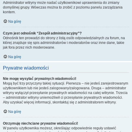
Administrator witryny może nadać użytkownikowi uprawnienia do zmiany
domyślnej grupy. Wówczas można to zrobić z poziomu panelu zarządzania
kontem.
Na górę
Czym jest odnośnik “Zespół administracyjny”?
Odnośnik ten prowadzi do strony z listą osób odpowiedzialnych za forum, na
której znajduje się spis administratorów i moderatorów oraz inne dane, takie
jak fora przez nich moderowane.
Na górę
Prywatne wiadomości
Nie mogę wysyłać prywatnych wiadomości!
Mogą być trzy przyczyny takiej sytuacji. Pierwsza – nie jesteś zarejestrowanym
użytkownikiem lub nie jesteś zalogowany/zalogowana. Druga – administrator
witryny wyłączył przesyłanie prywatnych wiadomości na całej witrynie. Trzecia
– administrator witryny uniemożliwił ci przesyłanie prywatnych wiadomości.
Aby uzyskać więcej informacji, skontaktuj się z administratorem witryny.
Na górę
Otrzymuję niechciane prywatne wiadomości!
W panelu użytkownika możesz, określając odpowiednie reguły ustawić