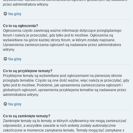
przez administratora witryny.
Na górę
Co to są ogłoszenia?
Ogłoszenia często zawierają ważne informacje dotyczące przeglądanego
forum i należy je przeczytać, gdy tylko jest to możliwe. Ogłoszenia są
wyświetlane na górze każdej strony forum, w którym zostały napisane.
Uprawnienia zamieszczania ogłoszeń są nadawane przez administratora
witryny.
Na górę
Co to są przyklejone tematy?
Przyklejone tematy są wyświetlane pod ogłoszeniami na pierwszej stronie
przeglądu tematów. Często są one dość ważne, więc należy je przeczytać, gdy
tylko jest to możliwe. Podobnie, jak uprawnienia zamieszczania ogłoszeń i
globalnych ogłoszeń, uprawnienia przyklejania tematów są nadawane przez
administratora witryny.
Na górę
Co to są zamknięte tematy?
Zamknięte tematy są to tematy, w których użytkownicy nie mogą zamieszczać
odpowiedzi, a wszystkie zawarte w nich ankiety zostały automatycznie
zakończone w momencie zamykania tematu. Tematy mogą być zamykane z