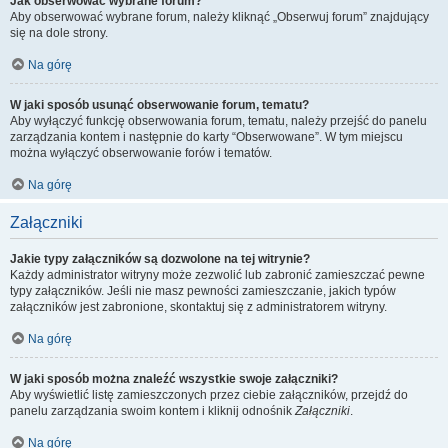
Jak obserwować wybrane forum?
Aby obserwować wybrane forum, należy kliknąć „Obserwuj forum” znajdujący
się na dole strony.
Na górę
W jaki sposób usunąć obserwowanie forum, tematu?
Aby wyłączyć funkcję obserwowania forum, tematu, należy przejść do panelu
zarządzania kontem i następnie do karty “Obserwowane”. W tym miejscu
można wyłączyć obserwowanie forów i tematów.
Na górę
Załączniki
Jakie typy załączników są dozwolone na tej witrynie?
Każdy administrator witryny może zezwolić lub zabronić zamieszczać pewne
typy załączników. Jeśli nie masz pewności zamieszczanie, jakich typów
załączników jest zabronione, skontaktuj się z administratorem witryny.
Na górę
W jaki sposób można znaleźć wszystkie swoje załączniki?
Aby wyświetlić listę zamieszczonych przez ciebie załączników, przejdź do
panelu zarządzania swoim kontem i kliknij odnośnik
Załączniki
.
Na górę